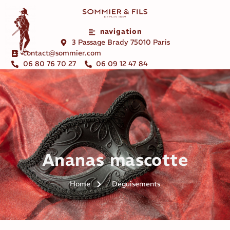
navigation
3 Passage Brady 75010 Paris
contact@sommier.com
06 80 76 70 27
06 09 12 47 84
Ananas mascotte
Home
Déguisements