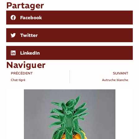
Partager
Facebook
Twitter
LinkedIn
Naviguer
PRÉCÉDENT
SUIVANT
Chat tigré
Autruche blanche