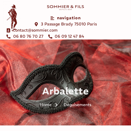
navigation
3 Passage Brady 75010 Paris
contact@sommier.com
06 80 76 70 27
06 09 12 47 84
Arbalette
Home
Déguisements