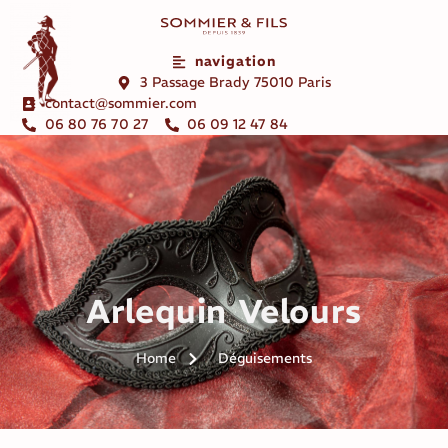
navigation
3 Passage Brady 75010 Paris
contact@sommier.com
06 80 76 70 27
06 09 12 47 84
Arlequin Velours
Home
Déguisements