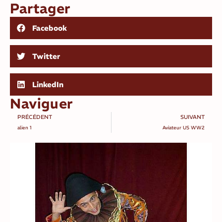
Partager
Facebook
Twitter
LinkedIn
Naviguer
PRÉCÉDENT
SUIVANT
alien 1
Aviateur US WW2