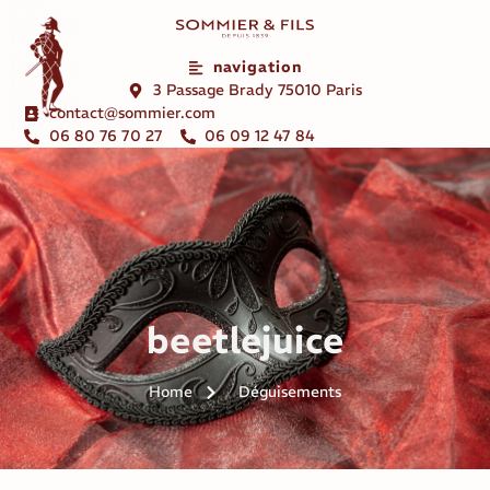
navigation
3 Passage Brady 75010 Paris
contact@sommier.com
06 80 76 70 27
06 09 12 47 84
beetlejuice
Home
Déguisements