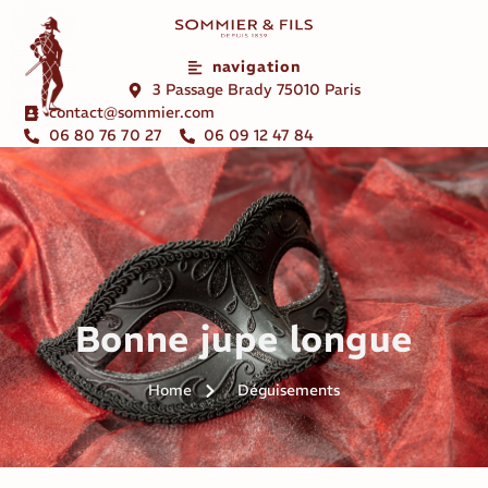
navigation
3 Passage Brady 75010 Paris
contact@sommier.com
06 80 76 70 27
06 09 12 47 84
Bonne jupe longue
Home
Déguisements