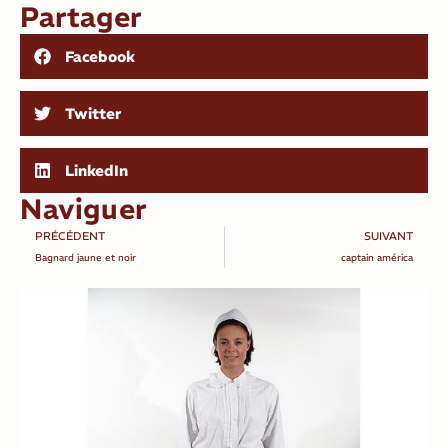
Partager
Facebook
Twitter
LinkedIn
Naviguer
PRÉCÉDENT
SUIVANT
Bagnard jaune et noir
captain américa