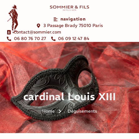
navigation
3 Passage Brady 75010 Paris
contact@sommier.com
06 80 76 70 27
06 09 12 47 84
cardinal Louis XIII
Home
Déguisements