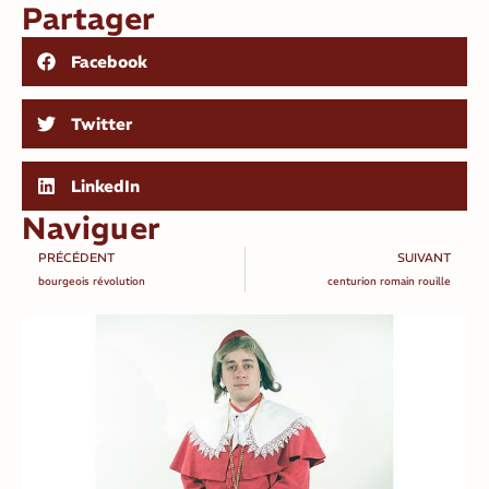
Partager
Facebook
Twitter
LinkedIn
Naviguer
PRÉCÉDENT
SUIVANT
bourgeois révolution
centurion romain rouille