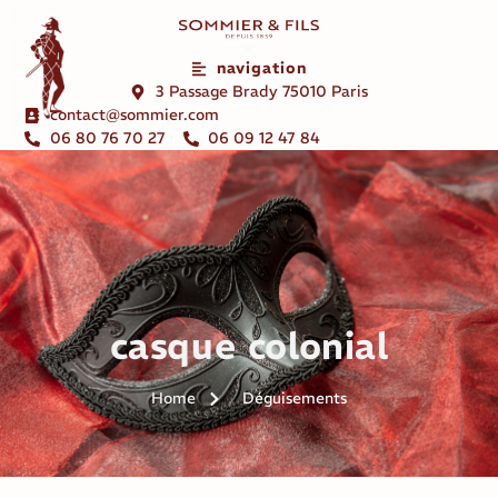
navigation
3 Passage Brady 75010 Paris
contact@sommier.com
06 80 76 70 27
06 09 12 47 84
casque colonial
Home
Déguisements