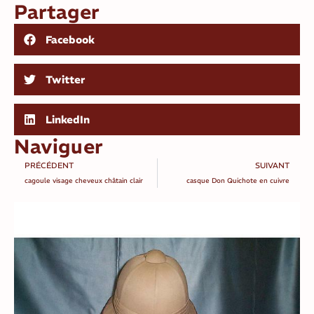
Partager
Facebook
Twitter
LinkedIn
Naviguer
PRÉCÉDENT
SUIVANT
cagoule visage cheveux châtain clair
casque Don Quichote en cuivre