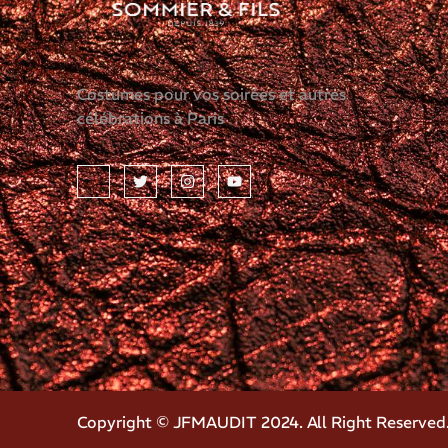
Costumes pour vos soirées et autres
célébrations à Paris
Copyright © JFMAUDIT 2024. All Right Reserved