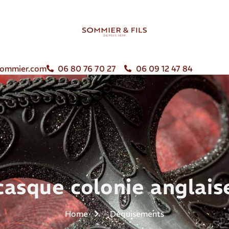
ommier.com
06 80 76 70 27
06 09 12 47 84
casque colonie anglais
Home
Déguisements