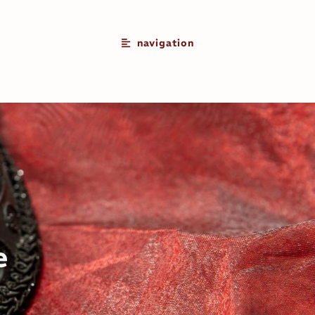
navigation
e