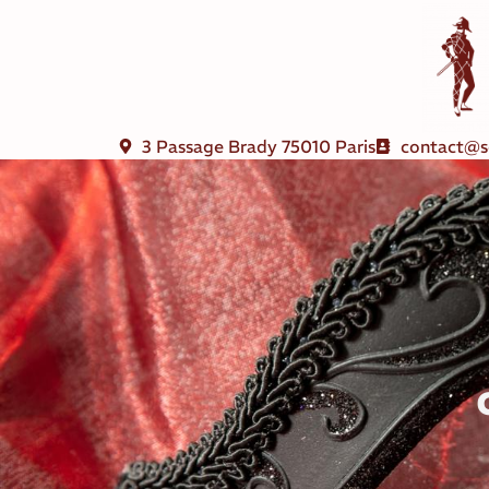
3 Passage Brady 75010 Paris
contact@s