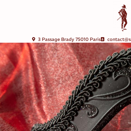
3 Passage Brady 75010 Paris
contact@s