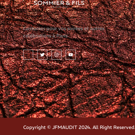
Costumes pour vos soirées et autres
célébrations à Paris
Copyright © JFMAUDIT 2024. All Right Reserved