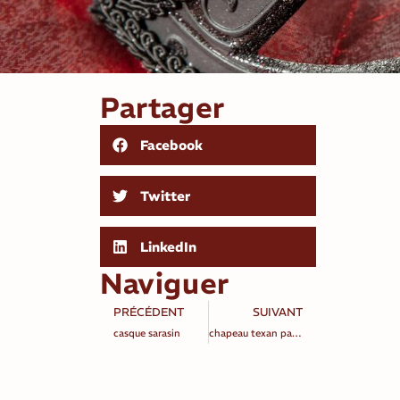
Partager
Facebook
Twitter
LinkedIn
Naviguer
PRÉCÉDENT
SUIVANT
casque sarasin
chapeau texan paille