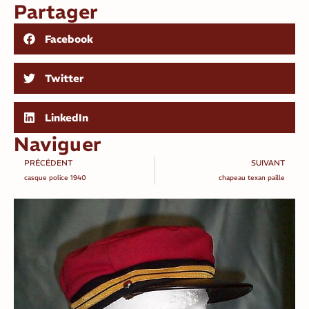
Partager
Facebook
Twitter
LinkedIn
Naviguer
PRÉCÉDENT
SUIVANT
casque police 1940
chapeau texan paille