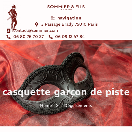
navigation
3 Passage Brady 75010 Paris
contact@sommier.com
06 80 76 70 27
06 09 12 47 84
casquette garçon de piste
Home
Déguisements