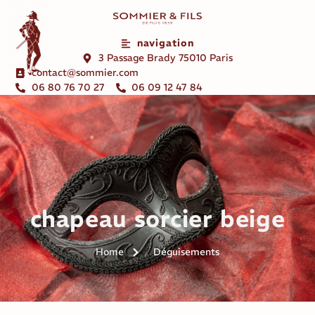
navigation
3 Passage Brady 75010 Paris
contact@sommier.com
06 80 76 70 27
06 09 12 47 84
chapeau sorcier beige
Home
Déguisements