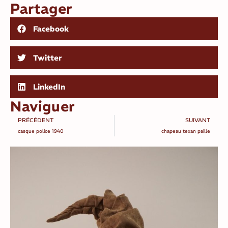
Partager
Facebook
Twitter
LinkedIn
Naviguer
PRÉCÉDENT
SUIVANT
casque police 1940
chapeau texan paille