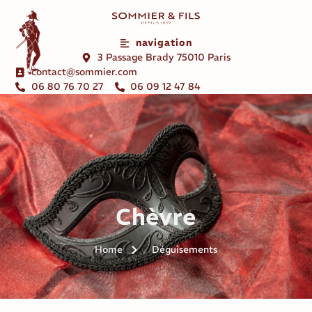
navigation
3 Passage Brady 75010 Paris
contact@sommier.com
06 80 76 70 27
06 09 12 47 84
Chèvre
Home
Déguisements