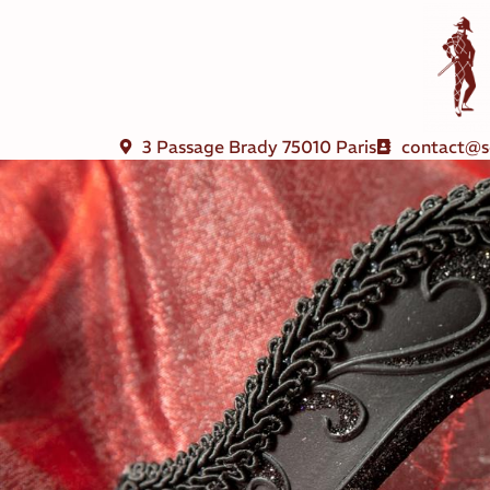
3 Passage Brady 75010 Paris
contact@s