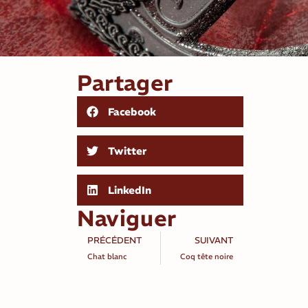
Partager
Facebook
Twitter
LinkedIn
Naviguer
PRÉCÉDENT
SUIVANT
Chat blanc
Coq tête noire