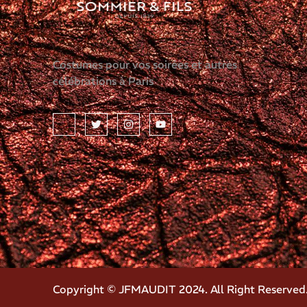
Costumes pour vos soirées et autres
célébrations à Paris
Copyright © JFMAUDIT 2024. All Right Reserved