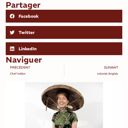
Partager
Facebook
Twitter
LinkedIn
Naviguer
PRÉCÉDENT
SUIVANT
Chef indien
colonial Anglais