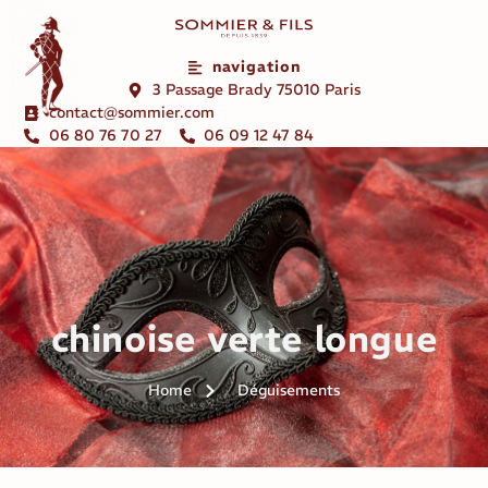
navigation
3 Passage Brady 75010 Paris
contact@sommier.com
06 80 76 70 27
06 09 12 47 84
chinoise verte longue
Home
Déguisements