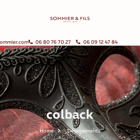
ommier.com
06 80 76 70 27
06 09 12 47 84
colback
Home
Déguisements