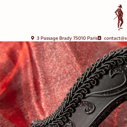
3 Passage Brady 75010 Paris
contact@s