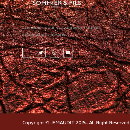
Costumes pour vos soirées et autres
célébrations à Paris
Copyright © JFMAUDIT 2024. All Right Reserved