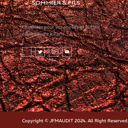
Costumes pour vos soirées et autres
célébrations à Paris
Copyright © JFMAUDIT 2024. All Right Reserved