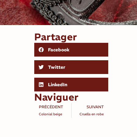
Partager
Facebook
Twitter
LinkedIn
Naviguer
PRÉCÉDENT
SUIVANT
Colonial beige
Cruella en robe