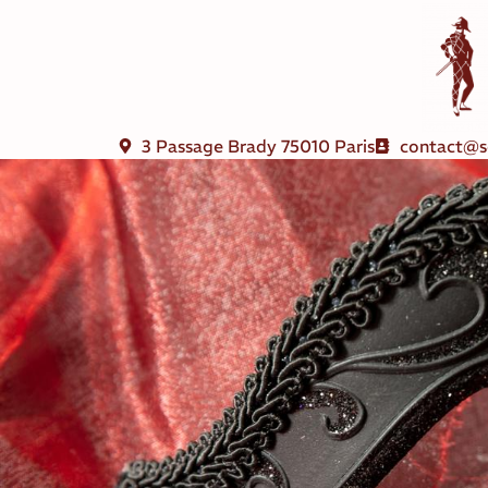
3 Passage Brady 75010 Paris
contact@s