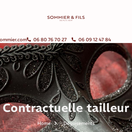
ommier.com
06 80 76 70 27
06 09 12 47 84
Contractuelle tailleur
Home
Déguisements