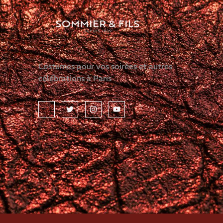
Costumes pour vos soirées et autres
célébrations à Paris