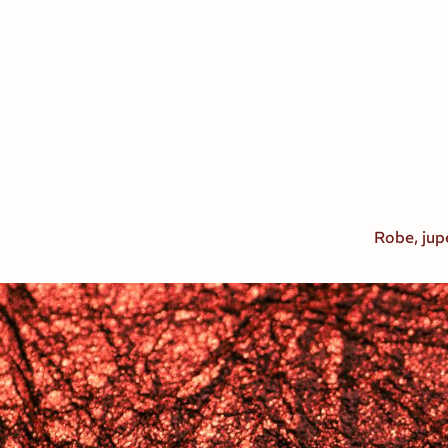
Robe, jup