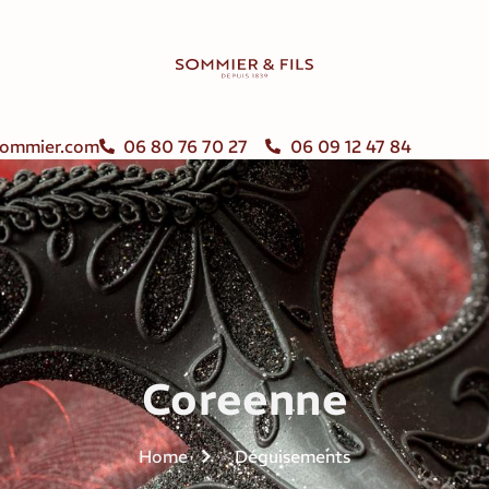
ommier.com
06 80 76 70 27
06 09 12 47 84
Coreenne
Home
Déguisements