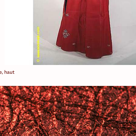
e, haut