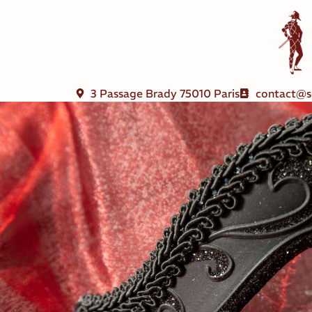
3 Passage Brady 75010 Paris
contact@s