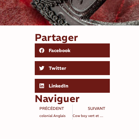
Partager
Facebook
Twitter
LinkedIn
Naviguer
PRÉCÉDENT
SUIVANT
colonial Anglais
Cow boy vert et marron