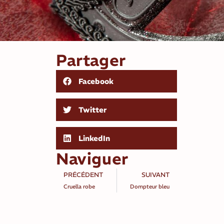
Partager
Facebook
Twitter
LinkedIn
Naviguer
PRÉCÉDENT
SUIVANT
Cruella robe
Dompteur bleu