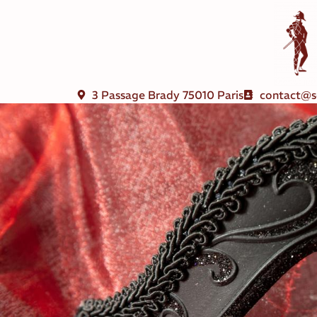
3 Passage Brady 75010 Paris
contact@s