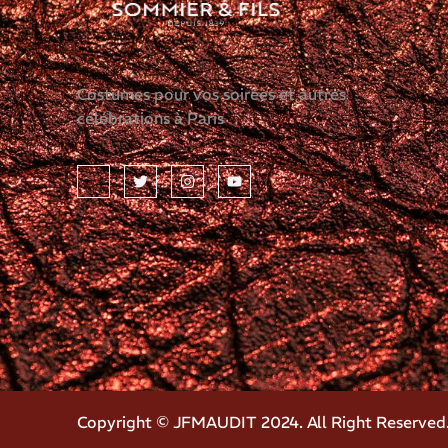
Costumes pour vos soirées et autres
célébrations à Paris
Copyright © JFMAUDIT 2024. All Right Reserved