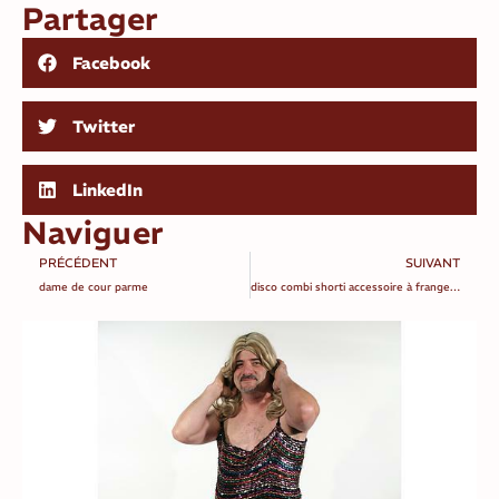
Partager
Facebook
Twitter
LinkedIn
Naviguer
PRÉCÉDENT
SUIVANT
dame de cour parme
disco combi shorti accessoire à frange argenté