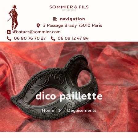
navigation
3 Passage Brady 75010 Paris
contact@sommier.com
06 80 76 70 27
06 09 12 47 84
dico paillette
Home
Déguisements