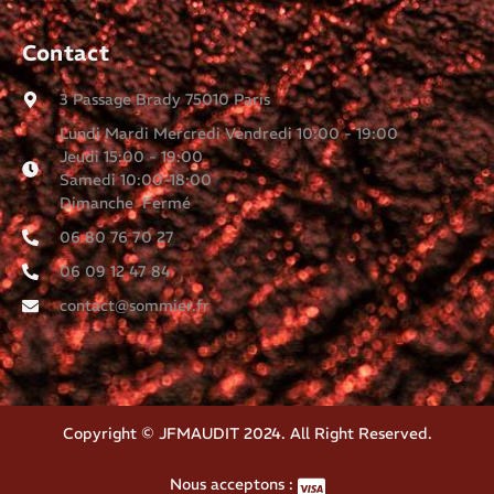
Contact
3 Passage Brady 75010 Paris
Lundi Mardi Mercredi Vendredi 10:00 - 19:00
Jeudi 15:00 - 19:00
Samedi 10:00-18:00
Dimanche Fermé
06 80 76 70 27
06 09 12 47 84
contact@sommier.fr
Copyright © JFMAUDIT 2024. All Right Reserved.
Nous acceptons :