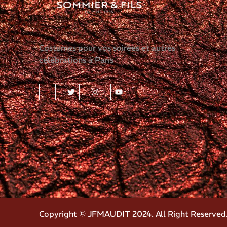
Costumes pour vos soirées et autres
célébrations à Paris
Copyright © JFMAUDIT 2024. All Right Reserved