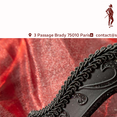
3 Passage Brady 75010 Paris
contact@s