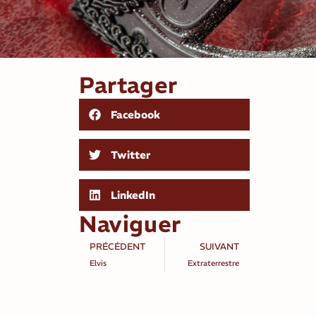
Partager
Facebook
Twitter
LinkedIn
Naviguer
PRÉCÉDENT
SUIVANT
Elvis
Extraterrestre