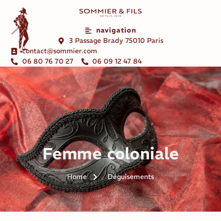
navigation
3 Passage Brady 75010 Paris
contact@sommier.com
06 80 76 70 27
06 09 12 47 84
Femme coloniale
Home
Déguisements