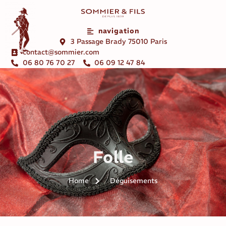
navigation
3 Passage Brady 75010 Paris
contact@sommier.com
06 80 76 70 27
06 09 12 47 84
Folle
Home
Déguisements