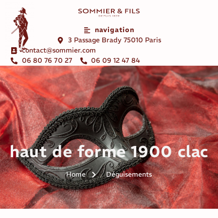
navigation
3 Passage Brady 75010 Paris
contact@sommier.com
06 80 76 70 27
06 09 12 47 84
haut de forme 1900 clac
Home
Déguisements