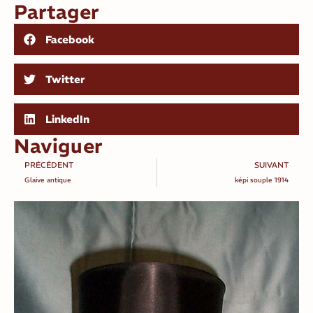
Partager
Facebook
Twitter
LinkedIn
Naviguer
PRÉCÉDENT
SUIVANT
Glaive antique
képi souple 1914