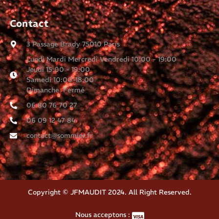
Contact
3 Passage Brady 75010 Paris
Lundi Mardi Mercredi Vendredi 10:00 - 19:00
Jeudi 15:00 - 19:00
Samedi 10:00-18:00
Dimanche Fermé
06 80 76 70 27
06 09 12 47 84
contact@sommier.fr
Copyright © JFMAUDIT 2024. All Right Reserved.
Nous acceptons :