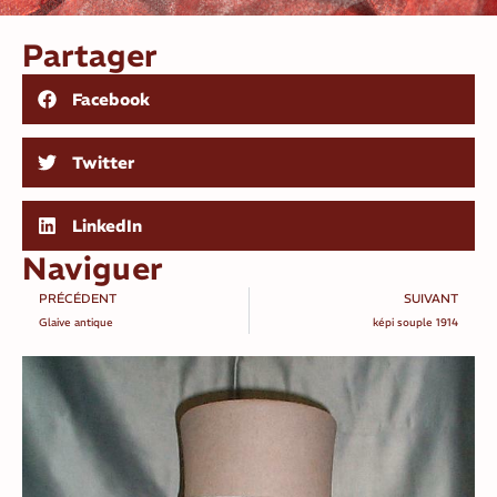
Partager
Facebook
Twitter
LinkedIn
Naviguer
PRÉCÉDENT
SUIVANT
Glaive antique
képi souple 1914