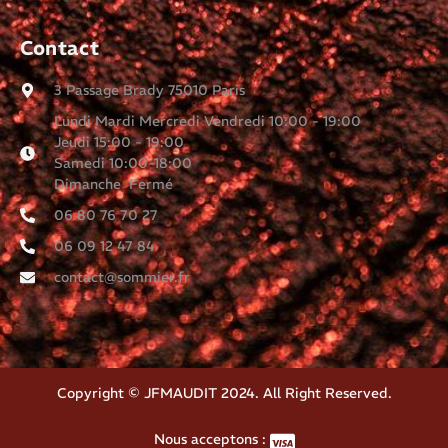
Contact
3 Passage Brady 75010 Paris
Lundi Mardi Mercredi Vendredi 10:00 - 19:00
Jeudi 15:00 - 19:00
Samedi 10:00-18:00
Dimanche Fermé
06 80 76 70 27
06 09 12 47 84
contact@sommier.fr
Copyright © JFMAUDIT 2024. All Right Reserved.
Nous acceptons :