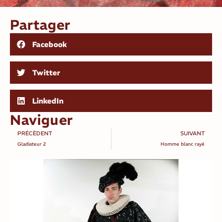
Partager
Facebook
Twitter
LinkedIn
Naviguer
PRÉCÉDENT
SUIVANT
Gladiateur 2
Homme blanc rayé