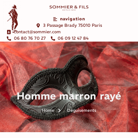
navigation
3 Passage Brady 75010 Paris
contact@sommier.com
06 80 76 70 27
06 09 12 47 84
Homme marron rayé
Home
Déguisements