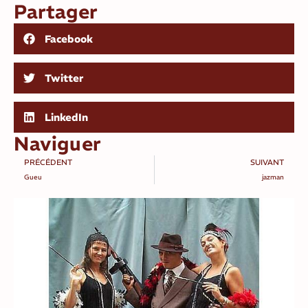
Partager
Facebook
Twitter
LinkedIn
Naviguer
PRÉCÉDENT
SUIVANT
Gueu
jazman