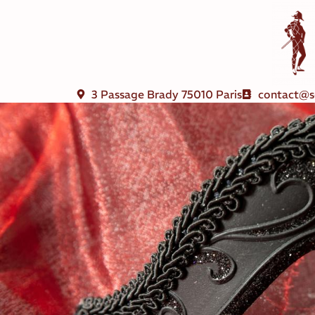
3 Passage Brady 75010 Paris
contact@s