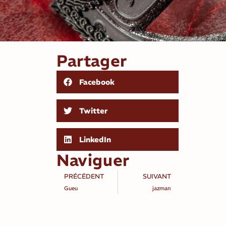
Partager
Facebook
Twitter
LinkedIn
Naviguer
PRÉCÉDENT
SUIVANT
Gueu
jazman