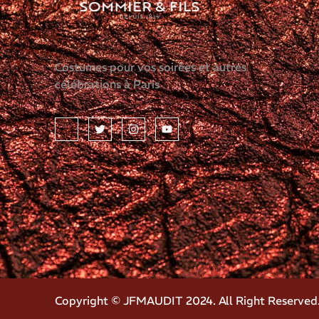
Costumes pour vos soirées et autres
célébrations à Paris
Copyright © JFMAUDIT 2024. All Right Reserved