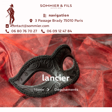
navigation
3 Passage Brady 75010 Paris
contact@sommier.com
06 80 76 70 27
06 09 12 47 84
lancier
Home
Déguisements