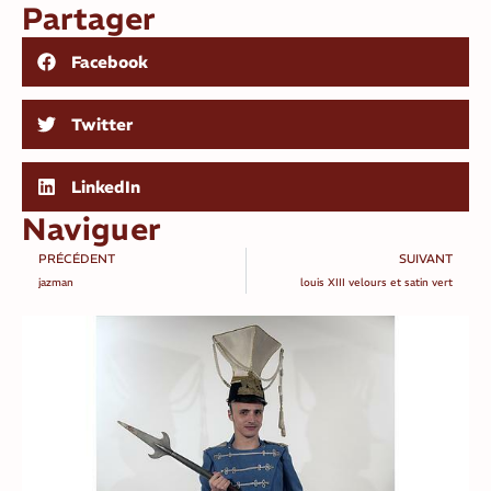
Partager
Facebook
Twitter
LinkedIn
Naviguer
PRÉCÉDENT
SUIVANT
jazman
louis XIII velours et satin vert