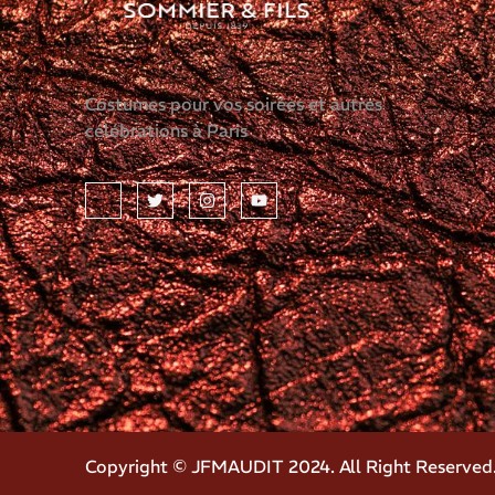
Costumes pour vos soirées et autres
célébrations à Paris
Copyright © JFMAUDIT 2024. All Right Reserved