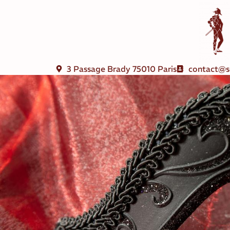
3 Passage Brady 75010 Paris
contact@s