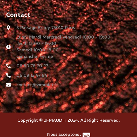
Contact
3 Passage Brady 75010 Paris
Lundi Mardi Mercredi Vendredi 10:00 - 19:00
Jeudi 15:00 - 19:00
Samedi 10:00-18:00
Dimanche Fermé
06 80 76 70 27
06 09 12 47 84
contact@sommier.fr
Copyright © JFMAUDIT 2024. All Right Reserved.
Nous acceptons :