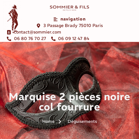
navigation
3 Passage Brady 75010 Paris
contact@sommier.com
06 80 76 70 27
06 09 12 47 84
Marquise 2 pièces noire
col fourrure
Home
Déguisements