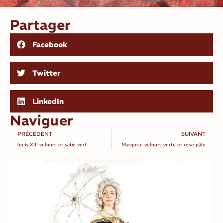
Partager
Facebook
Twitter
LinkedIn
Naviguer
PRÉCÉDENT
SUIVANT
louis XIII velours et satin vert
Marquise velours verte et rose pâle