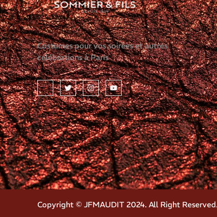
Costumes pour vos soirées et autres
célébrations à Paris
Copyright © JFMAUDIT 2024. All Right Reserved