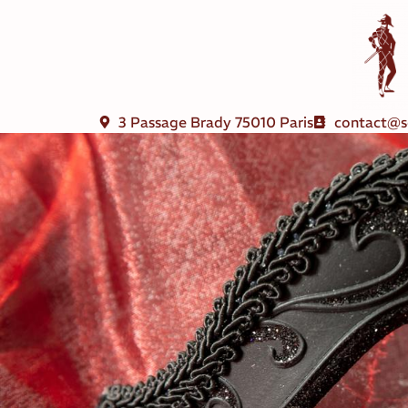
3 Passage Brady 75010 Paris
contact@s