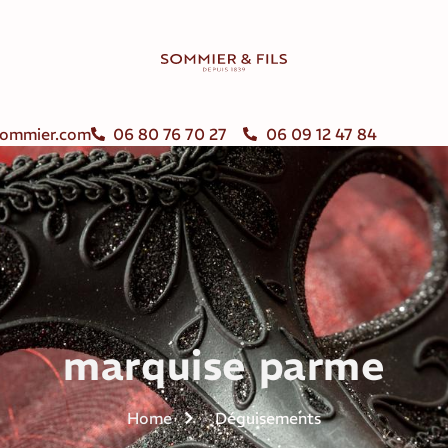
ommier.com
06 80 76 70 27
06 09 12 47 84
marquise parme
Home
Déguisements