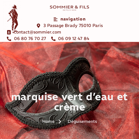
navigation
3 Passage Brady 75010 Paris
contact@sommier.com
06 80 76 70 27
06 09 12 47 84
marquise vert d’eau et
crème
Home
Déguisements