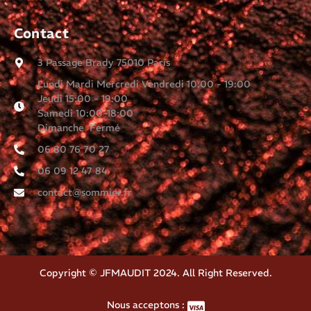
Contact
3 Passage Brady 75010 Paris
Lundi Mardi Mercredi Vendredi 10:00 - 19:00
Jeudi 15:00 - 19:00
Samedi 10:00-18:00
Dimanche Fermé
06 80 76 70 27
06 09 12 47 84
contact@sommier.fr
Copyright © JFMAUDIT 2024. All Right Reserved.
Nous acceptons :