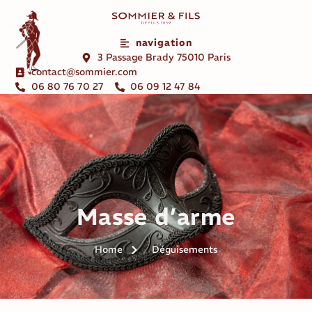
navigation
3 Passage Brady 75010 Paris
contact@sommier.com
06 80 76 70 27
06 09 12 47 84
Masse d’arme
Home
Déguisements