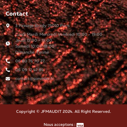
Contact
3 Passage Brady 75010 Paris
Lundi Mardi Mercredi Vendredi 10:00 - 19:00
Jeudi 15:00 - 19:00
Samedi 10:00-18:00
Dimanche Fermé
06 80 76 70 27
06 09 12 47 84
contact@sommier.fr
Copyright © JFMAUDIT 2024. All Right Reserved.
Nous acceptons :