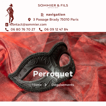
navigation
3 Passage Brady 75010 Paris
contact@sommier.com
06 80 76 70 27
06 09 12 47 84
Perroquet
Home
Déguisements