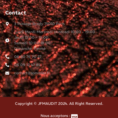
Contact
3 Passage Brady 75010 Paris
Lundi Mardi Mercredi Vendredi 10:00 - 19:00
Jeudi 15:00 - 19:00
Samedi 10:00-18:00
Dimanche Fermé
06 80 76 70 27
06 09 12 47 84
contact@sommier.fr
Copyright © JFMAUDIT 2024. All Right Reserved.
Nous acceptons :