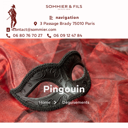
navigation
3 Passage Brady 75010 Paris
contact@sommier.com
06 80 76 70 27
06 09 12 47 84
Pingouin
Home
Déguisements