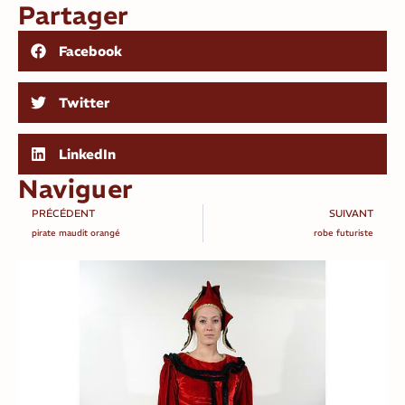
Partager
Facebook
Twitter
LinkedIn
Naviguer
PRÉCÉDENT
SUIVANT
pirate maudit orangé
robe futuriste