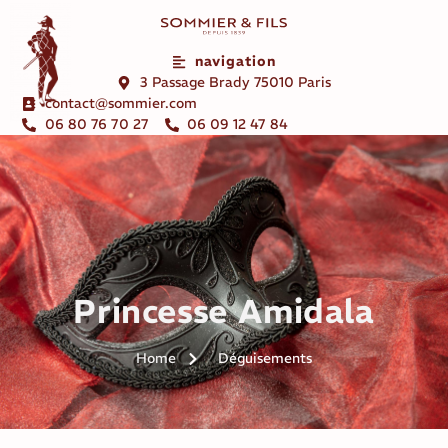
navigation
3 Passage Brady 75010 Paris
contact@sommier.com
06 80 76 70 27
06 09 12 47 84
Princesse Amidala
Home
Déguisements