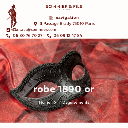
navigation
3 Passage Brady 75010 Paris
contact@sommier.com
06 80 76 70 27
06 09 12 47 84
robe 1890 or
Home
Déguisements