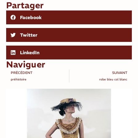
Partager
Facebook
Twitter
LinkedIn
Naviguer
PRÉCÉDENT
SUIVANT
préhistoire
robe bleu col blanc