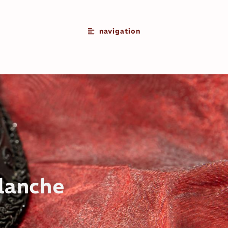
navigation
blanche