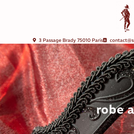
3 Passage Brady 75010 Paris
contact@s
robe a