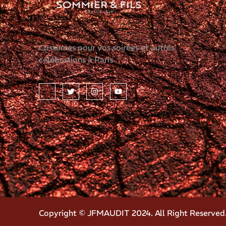
Costumes pour vos soirées et autres
célébrations à Paris
Copyright © JFMAUDIT 2024. All Right Reserved