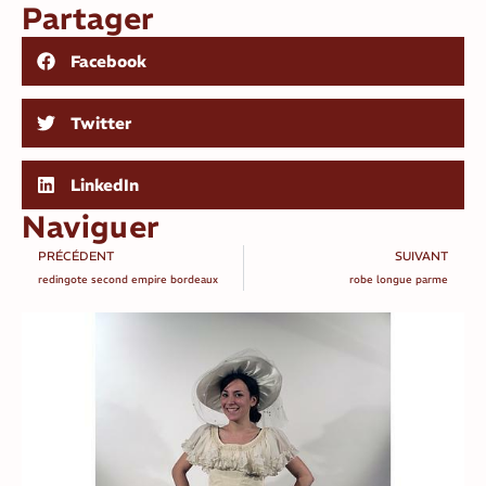
Partager
Facebook
Twitter
LinkedIn
Naviguer
PRÉCÉDENT
SUIVANT
redingote second empire bordeaux
robe longue parme