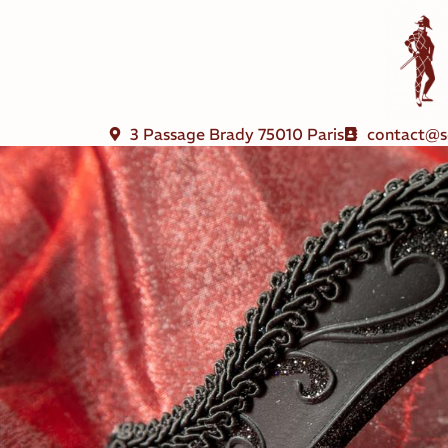
3 Passage Brady 75010 Paris
contact@s