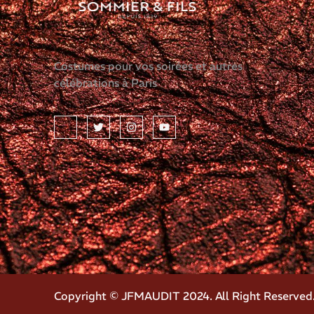
Costumes pour vos soirées et autres
célébrations à Paris
Copyright © JFMAUDIT 2024. All Right Reserved