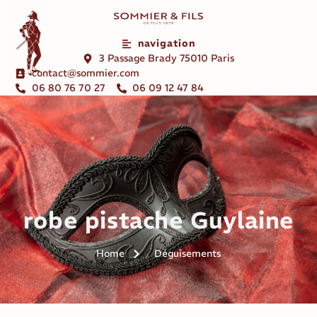
navigation
3 Passage Brady 75010 Paris
contact@sommier.com
06 80 76 70 27
06 09 12 47 84
robe pistache Guylaine
Home
Déguisements