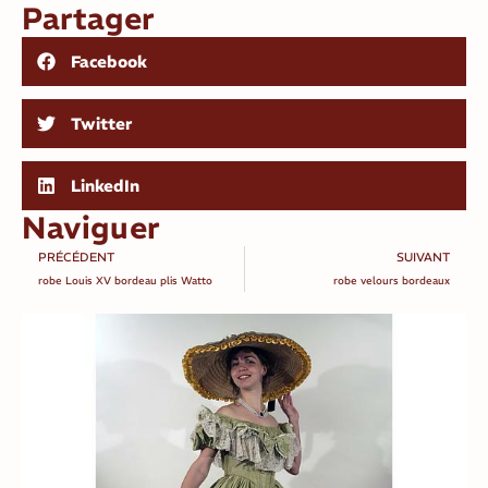
Partager
Facebook
Twitter
LinkedIn
Naviguer
PRÉCÉDENT
SUIVANT
robe Louis XV bordeau plis Watto
robe velours bordeaux