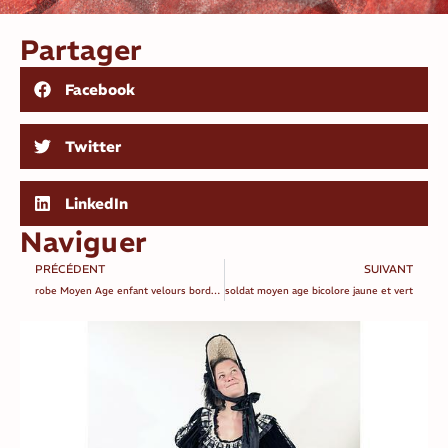
Partager
Facebook
Twitter
LinkedIn
Naviguer
PRÉCÉDENT
SUIVANT
robe Moyen Age enfant velours bordeaux
soldat moyen age bicolore jaune et vert