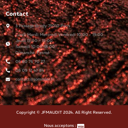
Contact
3 Passage Brady 75010 Paris
Lundi Mardi Mercredi Vendredi 10:00 - 19:00
Jeudi 15:00 - 19:00
Samedi 10:00-18:00
Dimanche Fermé
06 80 76 70 27
06 09 12 47 84
contact@sommier.fr
Copyright © JFMAUDIT 2024. All Right Reserved.
Nous acceptons :