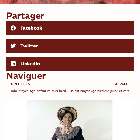
Partager
Facebook
Twitter
LinkedIn
Naviguer
PRÉCÉDENT
SUIVANT
robe Moyen Age enfant velours bordeaux
soldat moyen age bicolore jaune et vert