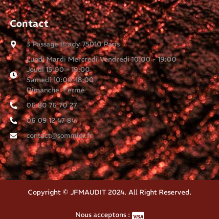
Contact
3 Passage Brady 75010 Paris
Lundi Mardi Mercredi Vendredi 10:00 - 19:00
Jeudi 15:00 - 19:00
Samedi 10:00-18:00
Dimanche Fermé
06 80 76 70 27
06 09 12 47 84
contact@sommier.fr
Copyright © JFMAUDIT 2024. All Right Reserved.
Nous acceptons :