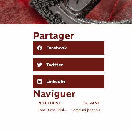
Partager
Facebook
Twitter
LinkedIn
Naviguer
PRÉCÉDENT
SUIVANT
Robe Russe Folklorique
Samourai japonais