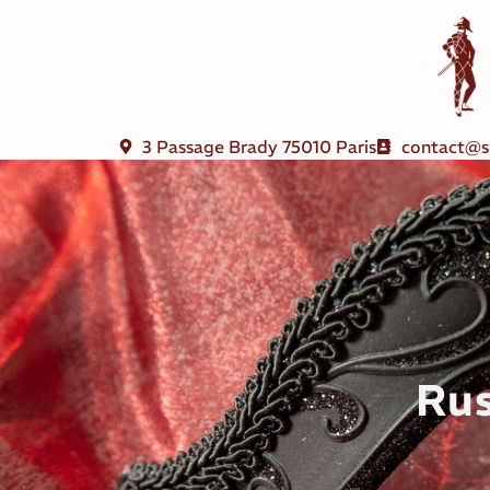
3 Passage Brady 75010 Paris
contact@s
Rus