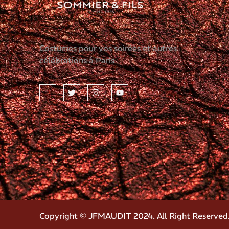
Costumes pour vos soirées et autres
célébrations à Paris
Copyright © JFMAUDIT 2024. All Right Reserved