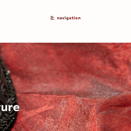
navigation
rure