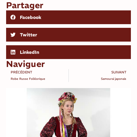
Partager
Facebook
Twitter
LinkedIn
Naviguer
PRÉCÉDENT
SUIVANT
Robe Russe Folklorique
Samourai japonais