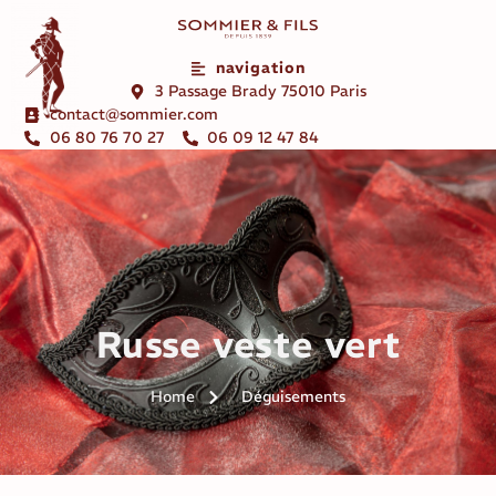
navigation
3 Passage Brady 75010 Paris
contact@sommier.com
06 80 76 70 27
06 09 12 47 84
Russe veste vert
Home
Déguisements