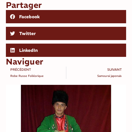
Partager
Facebook
Twitter
LinkedIn
Naviguer
PRÉCÉDENT
SUIVANT
Robe Russe Folklorique
Samourai japonais