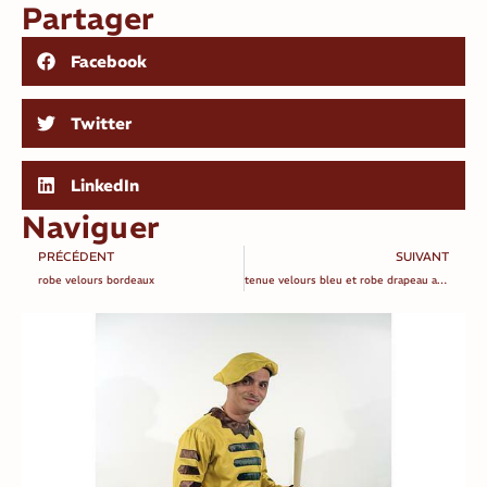
Partager
Facebook
Twitter
LinkedIn
Naviguer
PRÉCÉDENT
SUIVANT
robe velours bordeaux
tenue velours bleu et robe drapeau anglais