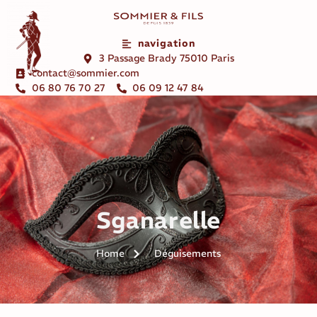
navigation
3 Passage Brady 75010 Paris
contact@sommier.com
06 80 76 70 27
06 09 12 47 84
Sganarelle
Home
Déguisements